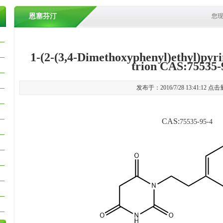
恩塞芬汀
您
1-(2-(3,4-Dimethoxyphenyl)ethyl)pyr
trion CAS:75535-
发布于：2016/7/28 13:41:12 点
CAS:
75535-95-4